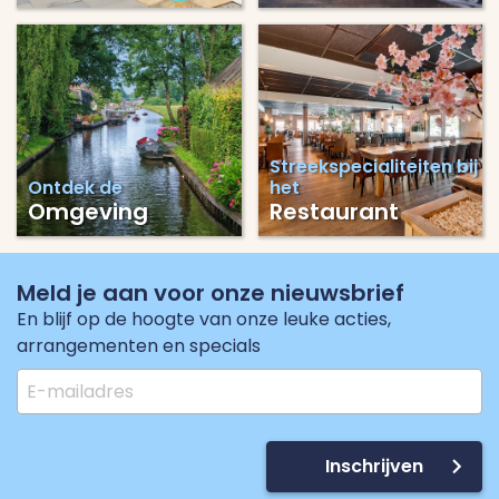
Streekspecialiteiten bij
Ontdek de
het
Omgeving
Restaurant
Meld je aan voor onze nieuwsbrief
En blijf op de hoogte van onze leuke acties,
arrangementen en specials
Inschrijven