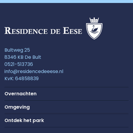
Bultweg 25
8346 KB De Bult
0521-513736
info@residencedeeese.nl
KvK: 64858839
Overnachten
Omgeving
Ontdek het park