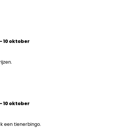
- 10 oktober
ijzen.
- 10 oktober
ok een tienerbingo.