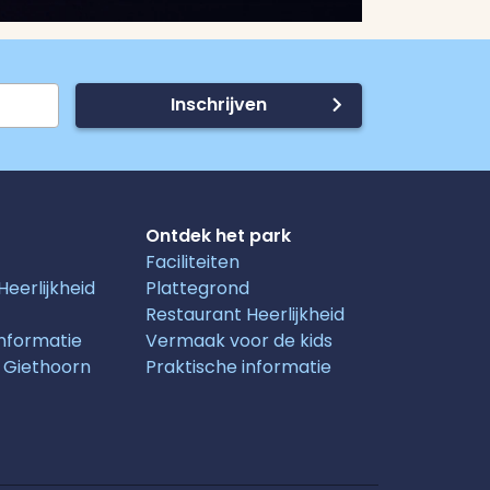
Inschrijven
Ontdek het park
Faciliteiten
eerlijkheid
Plattegrond
Restaurant Heerlijkheid
informatie
Vermaak voor de kids
 Giethoorn
Praktische informatie