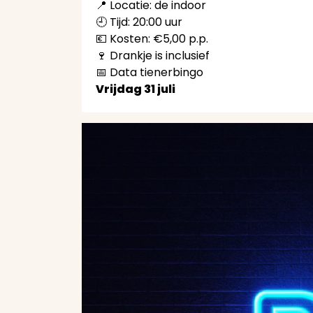
📍 Locatie: de indoor
🕘 Tijd: 20:00 uur
💶 Kosten: €5,00 p.p.
🍷 Drankje is inclusief
📅 Data tienerbingo
Vrijdag 31 juli