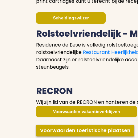
print cartridges kunt u terecht bij de recep
Scheidingswijzer
Rolstoelvriendelijk - 
Residence de Eese is volledig rolstoeltoega
rolstoelvriendelijke
Restaurant Heerlijkhei
Daarnaast zijn er rolstoelvriendelijke
steunbeugels.
RECRON
Wij zijn lid van de RECRON en hanteren de
Voorwaarden vakantieverblijven
Voorwaarden toeristische plaatsen