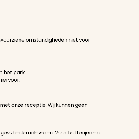
 onvoorziene omstandigheden niet voor
 het park.
hiervoor.
p met onze receptie. Wij kunnen geen
l gescheiden inleveren. Voor batterijen en