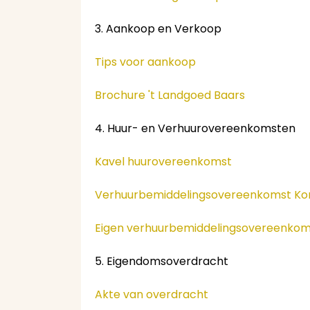
3. Aankoop en Verkoop
Tips voor aankoop
Brochure 't Landgoed Baars
4. Huur- en Verhuurovereenkomsten
Kavel huurovereenkomst
Verhuurbemiddelingsovereenkomst Koni
Eigen verhuurbemiddelingsovereenkom
5. Eigendomsoverdracht
Akte van overdracht