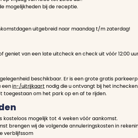
e mogelijkheden bij de receptie.
ankomstdagen uitgebreid naar maandag t/m zaterdag!
f geniet van een late uitcheck en check uit vóór 12:00 uur
elegenheid beschikbaar. Er is een grote gratis parkeerpl
 u een
in-/uitrijkaart
nodig die u ontvangt bij het inchecken
et toegestaan om het park op en af te rijden.
den
s kosteloos mogelijk tot 4 weken vóór aankomst.
st brengen wij de volgende annuleringskosten in rekenin
e verblijfssom