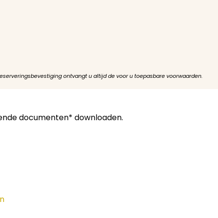
reserveringsbevestiging ontvangt u altijd de voor u toepasbare voorwaarden.
llende documenten* downloaden.
rn