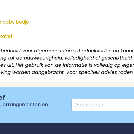
n baby bedje
kavel
s bedoeld voor algemene informatiedoeleinden en kunn
g tot de nauwkeurigheid, volledigheid of geschiktheid v
es uit. Het gebruik van de informatie is volledig op eigen
ving worden aangebracht. Voor specifiek advies raden
ef
es, arrangementen en