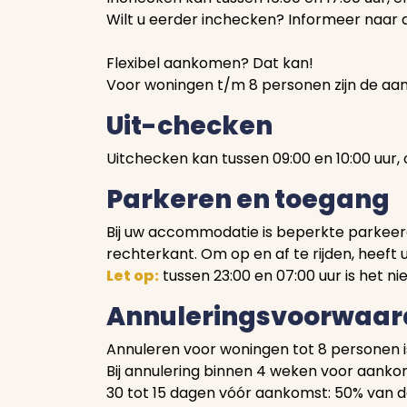
Wilt u eerder inchecken? Informeer naar d
Flexibel aankomen? Dat kan!
Voor woningen t/m 8 personen zijn de a
Uit-checken
Uitchecken kan tussen 09:00 en 10:00 uur, o
Parkeren en toegang
Bij uw accommodatie is beperkte parkeerg
rechterkant. Om op en af te rijden, heeft
Let op:
tussen 23:00 en 07:00 uur is het ni
Annuleringsvoorwaar
Annuleren voor woningen tot 8 personen i
Bij annulering binnen 4 weken voor aankom
30 tot 15 dagen vóór aankomst: 50% van d