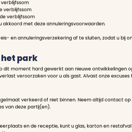
 verblijfssom
 verblijfssom
 de verblijfssom
 u akkoord met deze annuleringsvoorwaarden.
is- en annuleringsverzekering af te sluiten, zodat u bij
het park
 dit moment hard gewerkt aan nieuwe ontwikkelingen op
last veroorzaken voor u als gast. Alvast onze excuses 
egelmaat verkeerd of niet binnen. Neem altijd contact o
s van deze partij(en).
keerplaats en de receptie, kunt u glas, karton en restafva