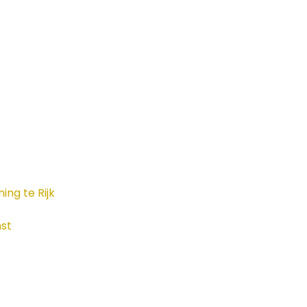
ng te Rijk
st