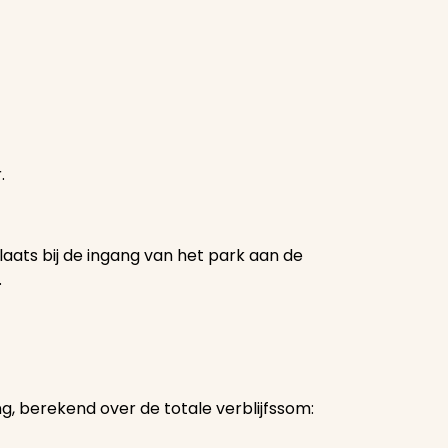
.
aats bij de ingang van het park aan de
.
g, berekend over de totale verblijfssom: