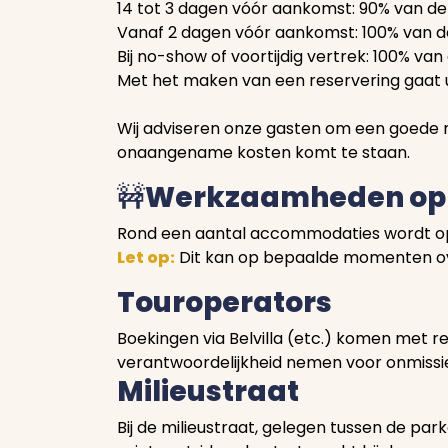
14 tot 3 dagen vóór aankomst: 90% van de
Vanaf 2 dagen vóór aankomst: 100% van de
Bij no-show of voortijdig vertrek: 100% van
Met het maken van een reservering gaat
Wij adviseren onze gasten om een goede re
onaangename kosten komt te staan.
🚧
Werkzaamheden op 
Rond een aantal accommodaties wordt op
Let op:
Dit kan op bepaalde momenten over
Touroperators
Boekingen via Belvilla (etc.) komen met r
verantwoordelijkheid nemen voor onmissie
Milieustraat
Bij de milieustraat, gelegen tussen de par