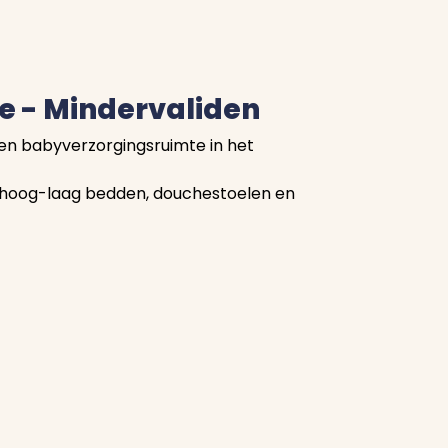
de - Mindervaliden
et en babyverzorgingsruimte in het
 hoog-laag bedden, douchestoelen en