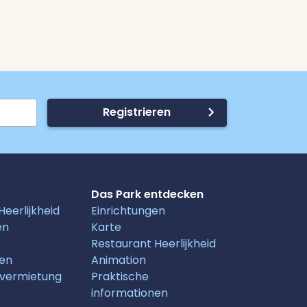
Registrieren
Das Park entdecken
eerlijkheid
Einrichtungen
en
Karte
Restaurant Heerlijkheid
nen
Animation
vermietung
Praktische
informationen