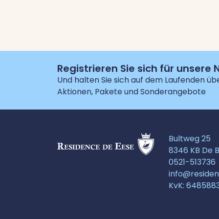
Registrieren Sie sich für unsere
Und halten Sie sich auf dem Laufenden üb
Aktionen, Pakete und Sonderangebote
Bultweg 25
8346 KB De B
0521-513736
info@reside
KvK: 648588