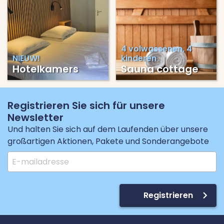
4 volwassenen, 4
NIEUW!
kinderen
Hotelkamers
Sauna cottage
Registrieren Sie sich für unsere
Newsletter
Und halten Sie sich auf dem Laufenden über unsere
großartigen Aktionen, Pakete und Sonderangebote
Registrieren