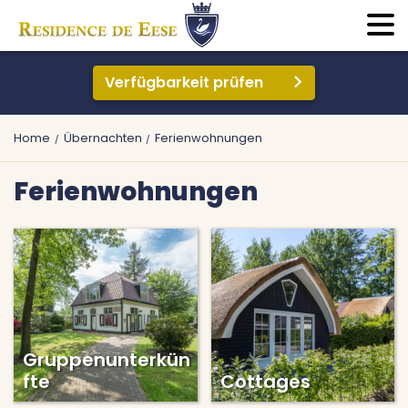
Verfügbarkeit prüfen
Home
Übernachten
Ferienwohnungen
Ferienwohnungen
Gruppenunterkün
fte
Cottages