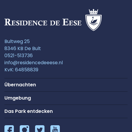
Bultweg 25
8346 KB De Bult
0521-513736
info@residencedeeese.nl
KvK: 64858839
Übernachten
Umgebung
Das Park entdecken