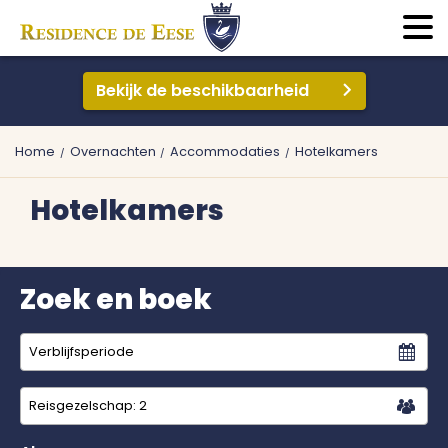
Bekijk de beschikbaarheid
Home
Overnachten
Accommodaties
Hotelkamers
Hotelkamers
Zoek en boek
Reisgezelschap:
2