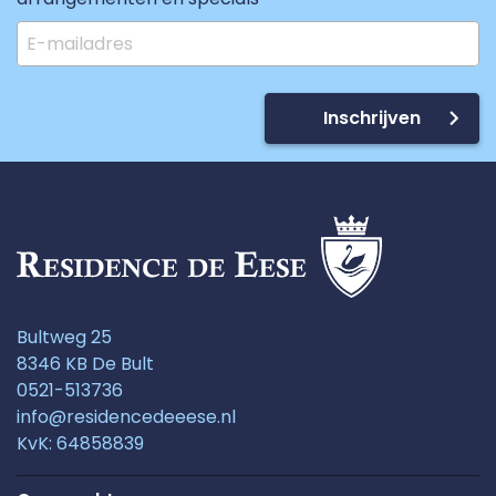
Inschrijven
Bultweg 25
8346 KB De Bult
0521-513736
info@residencedeeese.nl
KvK: 64858839