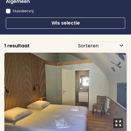
Algemeen
Huisdiervrij
Wis selectie
1 resultaat
y